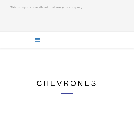
This is important notification about your company.
CHEVRONES