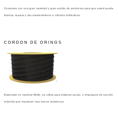
Contamos con una gran variedad y gran surtido de productos para que usted pueda
fabricar, reparar y dar mantenimiento a cilindros hidráulicos.
CORDON DE ORINGS
Elaborado en material Nitrilo, se utiliza para elaborar juntas, o empaques de sección
redonda que requieran muy buena resistencia.