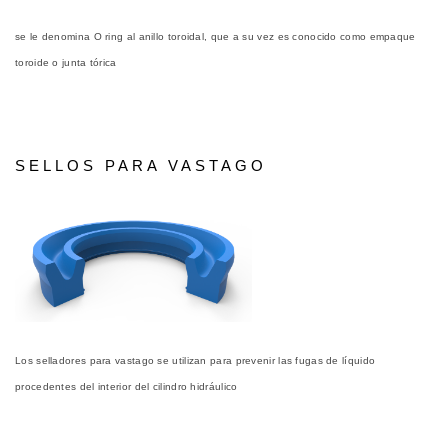
se le denomina O ring al anillo toroidal, que a su vez es conocido como empaque
toroide o junta tórica
SELLOS PARA VASTAGO
Los selladores para vastago se utilizan para prevenir las fugas de líquido
procedentes del interior del cilindro hidráulico