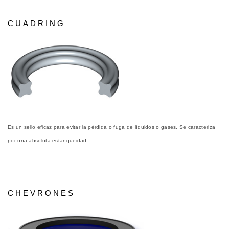
CUADRING
Es un sello eficaz para evitar la pérdida o fuga de líquidos o gases. Se caracteriza
por una absoluta estanqueidad.
CHEVRONES