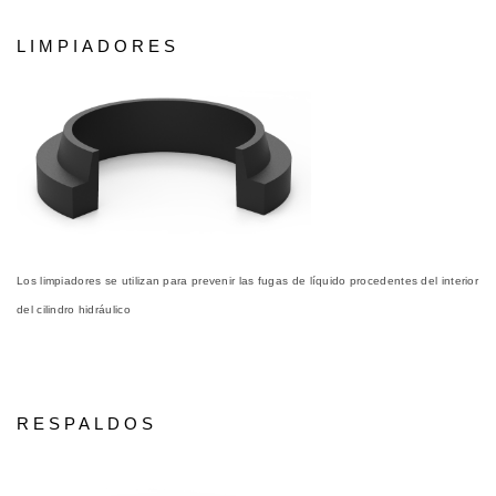
LIMPIADORES
Los limpiadores se utilizan para prevenir las fugas de líquido procedentes del interior
del cilindro hidráulico
RESPALDOS