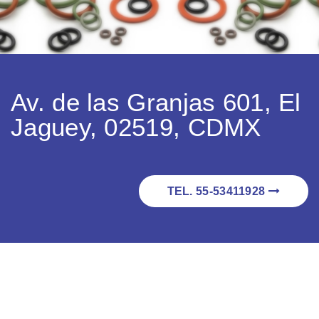
Av. de las Granjas 601, El
Jaguey, 02519, CDMX
TEL. 55-53411928