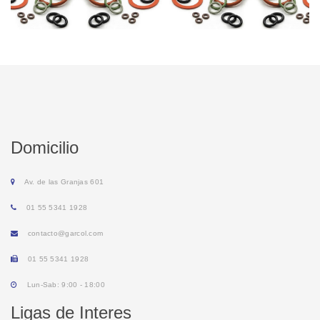
Domicilio
Av. de las Granjas 601
01 55 5341 1928
contacto@garcol.com
01 55 5341 1928
Lun-Sab: 9:00 - 18:00
Ligas de Interes