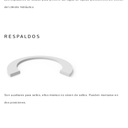
del cilindro hidráulico
RESPALDOS
Son auxiliares para sellos, ellos mismos no sirven de sellos. Pueden montarse en
dos posiciones.