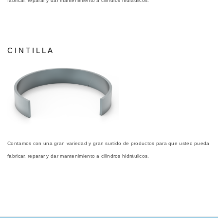
fabricar, reparar y dar mantenimiento a cilindros hidráulicos.
CINTILLA
Contamos con una gran variedad y gran surtido de productos para que usted pueda
fabricar, reparar y dar mantenimiento a cilindros hidráulicos.