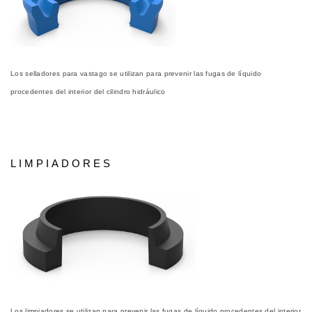
Los selladores para vastago se utilizan para prevenir las fugas de líquido
procedentes del interior del cilindro hidráulico
LIMPIADORES
Los limpiadores se utilizan para prevenir las fugas de líquido procedentes del interior