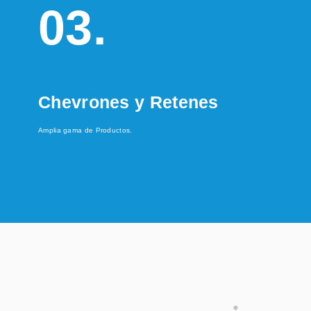
03.
Chevrones y Retenes
Amplia gama de Productos.
C